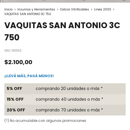
Inicio
>
Insumos y Herramientas
>
Calcos Vitrificables
>
Linea 2000
>
VAQUITAS SAN ANTONIO 3C 750
VAQUITAS SAN ANTONIO 3C
750
SKU:
101050
$2.100,00
¡LLEVÁ MÁS, PAGÁ MENOS!
5% OFF
comprando 20 unidades o más *
15% OFF
comprando 40 unidades o más *
20% OFF
comprando 70 unidades o más *
(*) No acumulable con algunas promociones