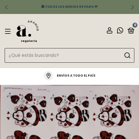
🛍️ TODOS LOS MEDIOS DE PAGO 💸
0
ENVÍOS A TODO EL PAÍS