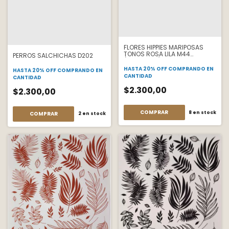
FLORES HIPPIES MARIPOSAS
TONOS ROSA LILA M44
PERROS SALCHICHAS D202
(CERAMICA) - C-01
HASTA 20% OFF
COMPRANDO EN
HASTA 20% OFF
COMPRANDO EN
CANTIDAD
CANTIDAD
$2.300,00
$2.300,00
COMPRAR
8
en stock
COMPRAR
2
en stock