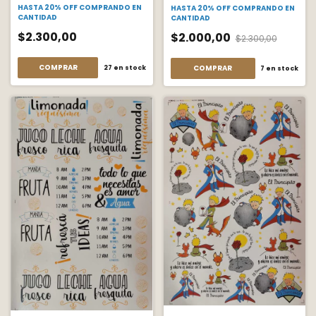
HASTA 20% OFF
COMPRANDO EN
HASTA 20% OFF
COMPRANDO EN
CANTIDAD
CANTIDAD
$2.300,00
$2.000,00
$2.300,00
COMPRAR
COMPRAR
27
en stock
7
en stock