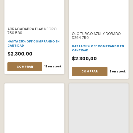
ABRACADABRA D146 NEGRO
750 580
OJO TURCO AZUL Y DORADO
D264 750
HASTA 20% OFF
COMPRANDO EN
CANTIDAD
HASTA 20% OFF
COMPRANDO EN
CANTIDAD
$2.300,00
$2.300,00
COMPRAR
12
en stock
COMPRAR
5
en stock