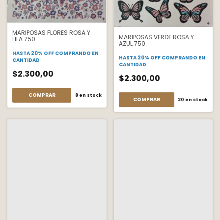
MARIPOSAS FLORES ROSA Y
MARIPOSAS VERDE ROSA Y
LILA 750
AZUL 750
HASTA 20% OFF
COMPRANDO EN
HASTA 20% OFF
COMPRANDO EN
CANTIDAD
CANTIDAD
$2.300,00
$2.300,00
COMPRAR
8
en stock
COMPRAR
20
en stock