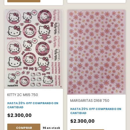
KITTY 2C M65 750
MARGARITAS D168 750
HASTA 20% OFF
COMPRANDO EN
CANTIDAD
HASTA 20% OFF
COMPRANDO EN
CANTIDAD
$2.300,00
$2.300,00
COMPRAR
96
en stock