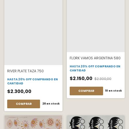
FLORK VAMOS ARGENTINA 580
HASTA 20% OFF
COMPRANDO EN
CANTIDAD
RIVER PLATE TAZA 750
$2.150,00
$2.300,00
HASTA 20% OFF
COMPRANDO EN
CANTIDAD
$2.300,00
COMPRAR
10
en stock
COMPRAR
28
en stock