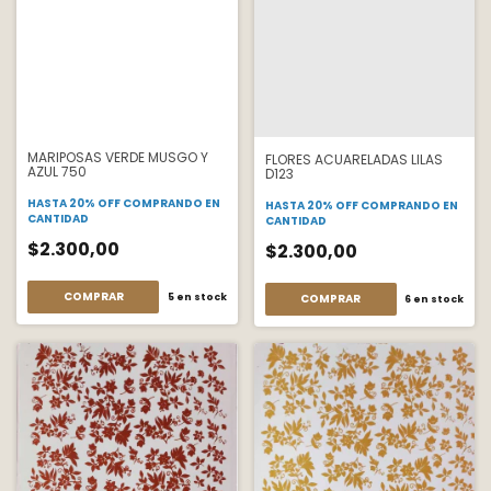
MARIPOSAS VERDE MUSGO Y
FLORES ACUARELADAS LILAS
AZUL 750
D123
HASTA 20% OFF
COMPRANDO EN
HASTA 20% OFF
COMPRANDO EN
CANTIDAD
CANTIDAD
$2.300,00
$2.300,00
COMPRAR
5
en stock
COMPRAR
6
en stock