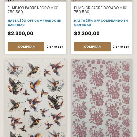
EL MEJOR PADRE DORADO M101
EL MEJOR PADRE NEGRO M101
750 580
750 580
HASTA 20% OFF
COMPRANDO EN
HASTA 20% OFF
COMPRANDO EN
CANTIDAD
CANTIDAD
$2.300,00
$2.300,00
COMPRAR
COMPRAR
7
en stock
7
en stock