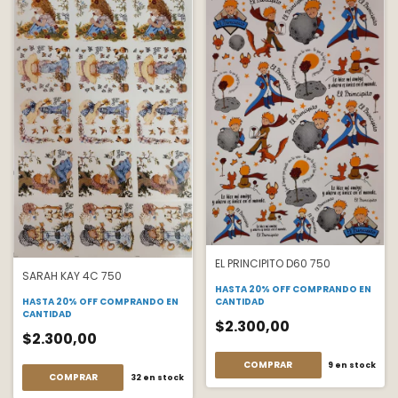
EL PRINCIPITO D60 750
SARAH KAY 4C 750
HASTA 20% OFF
COMPRANDO EN
HASTA 20% OFF
COMPRANDO EN
CANTIDAD
CANTIDAD
$2.300,00
$2.300,00
COMPRAR
9
en stock
COMPRAR
32
en stock