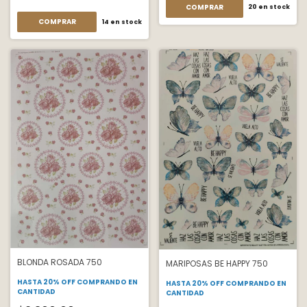
COMPRAR
20
en stock
COMPRAR
14
en stock
BLONDA ROSADA 750
MARIPOSAS BE HAPPY 750
HASTA 20% OFF
COMPRANDO EN
HASTA 20% OFF
COMPRANDO EN
CANTIDAD
CANTIDAD