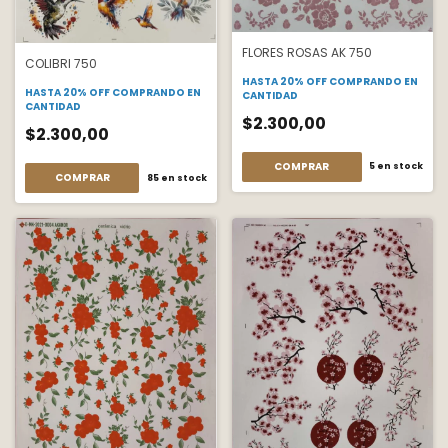
FLORES ROSAS AK 750
COLIBRI 750
HASTA 20% OFF
COMPRANDO EN
HASTA 20% OFF
COMPRANDO EN
CANTIDAD
CANTIDAD
$2.300,00
$2.300,00
COMPRAR
5
en stock
COMPRAR
85
en stock