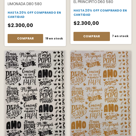
EL PRINCIPITO D60 580
LIMONADA D80 580
HASTA 20% OFF
COMPRANDO EN
HASTA 20% OFF
COMPRANDO EN
CANTIDAD
CANTIDAD
$2.300,00
$2.300,00
COMPRAR
7
en stock
COMPRAR
19
en stock