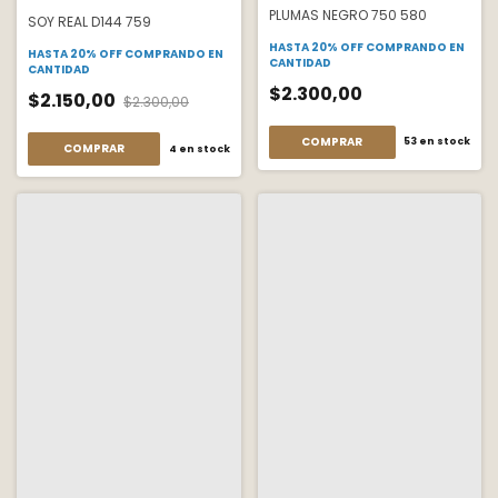
PLUMAS NEGRO 750 580
SOY REAL D144 759
HASTA 20% OFF
COMPRANDO EN
HASTA 20% OFF
COMPRANDO EN
CANTIDAD
CANTIDAD
$2.300,00
$2.150,00
$2.300,00
COMPRAR
53
en stock
COMPRAR
4
en stock