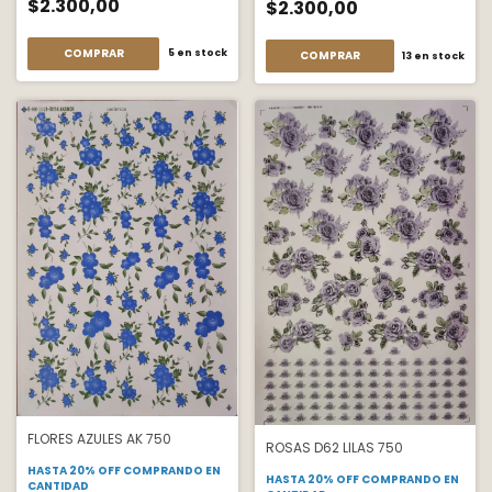
$2.300,00
$2.300,00
COMPRAR
5
en stock
COMPRAR
13
en stock
FLORES AZULES AK 750
ROSAS D62 LILAS 750
HASTA 20% OFF
COMPRANDO EN
HASTA 20% OFF
COMPRANDO EN
CANTIDAD