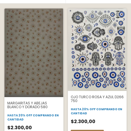
OJO TURCO ROSA Y AZUL D266
750
MARGARITAS Y ABEJAS
BLANCO Y DORADO 580
HASTA 20% OFF
COMPRANDO EN
CANTIDAD
HASTA 20% OFF
COMPRANDO EN
CANTIDAD
$2.300,00
$2.300,00