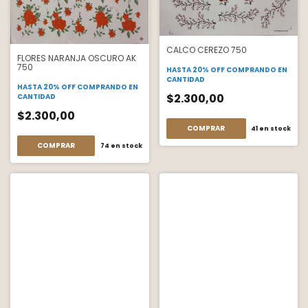
CALCO CEREZO 750
FLORES NARANJA OSCURO AK
750
HASTA 20% OFF
COMPRANDO EN
CANTIDAD
HASTA 20% OFF
COMPRANDO EN
$2.300,00
CANTIDAD
$2.300,00
COMPRAR
41
en stock
COMPRAR
74
en stock