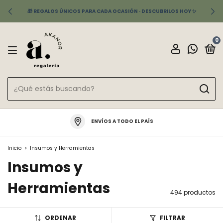
🎁 REGALOS ÚNICOS PARA CADA OCASIÓN · DESCUBRILOS HOY ✨
0
ENVÍOS A TODO EL PAÍS
Inicio
>
Insumos y Herramientas
Insumos y
Herramientas
494 productos
ORDENAR
FILTRAR