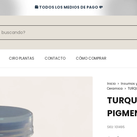
🛍️ TODOS LOS MEDIOS DE PAGO 💸
CIRO PLANTAS
CONTACTO
CÓMO COMPRAR
Inicio
>
Insumos 
Ceramica
>
TURQ
TURQU
PIGME
SKU:
101495