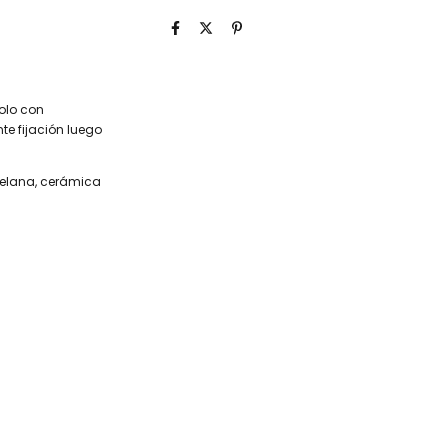
olo con
te fijación luego
celana, cerámica