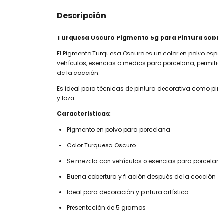
Descripción
Turquesa Oscuro Pigmento 5g para Pintura sob
El Pigmento Turquesa Oscuro es un color en polvo es
vehículos, esencias o medios para porcelana, permiti
de la cocción.
Es ideal para técnicas de pintura decorativa como pi
y loza.
Características:
Pigmento en polvo para porcelana
Color Turquesa Oscuro
Se mezcla con vehículos o esencias para porcela
Buena cobertura y fijación después de la cocción
Ideal para decoración y pintura artística
Presentación de 5 gramos