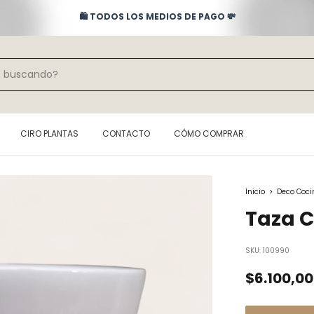
🛍️ TODOS LOS MEDIOS DE PAGO 💸
CIRO PLANTAS
CONTACTO
CÓMO COMPRAR
Inicio
>
Deco Coci
Taza C
SKU:
100990
$6.100,00