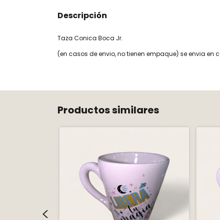
Descripción
Taza Conica Boca Jr.
(en casos de envio, no tienen empaque) se envia en c
Productos similares