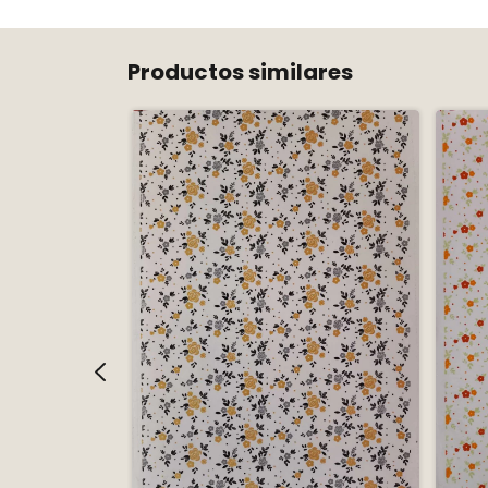
Productos similares