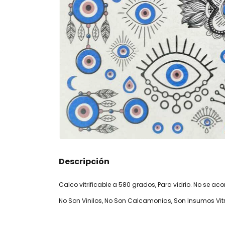
Descripción
Calco vitrificable a 580 grados, Para vidrio. No se a
No Son Vinilos, No Son Calcamonias, Son Insumos Vitri