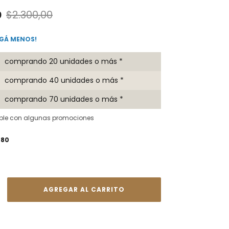
0
$2.300,00
AGÁ MENOS!
comprando 20 unidades o más *
comprando 40 unidades o más *
comprando 70 unidades o más *
ble con algunas promociones
580