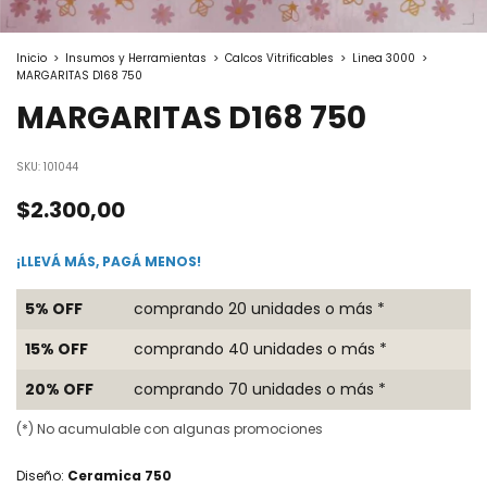
Inicio
>
Insumos y Herramientas
>
Calcos Vitrificables
>
Linea 3000
>
MARGARITAS D168 750
MARGARITAS D168 750
SKU:
101044
$2.300,00
¡LLEVÁ MÁS, PAGÁ MENOS!
5% OFF
comprando 20 unidades o más *
15% OFF
comprando 40 unidades o más *
20% OFF
comprando 70 unidades o más *
(*) No acumulable con algunas promociones
Diseño:
Ceramica 750