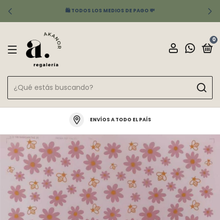
🛍️ TODOS LOS MEDIOS DE PAGO 💸
0
ENVÍOS A TODO EL PAÍS