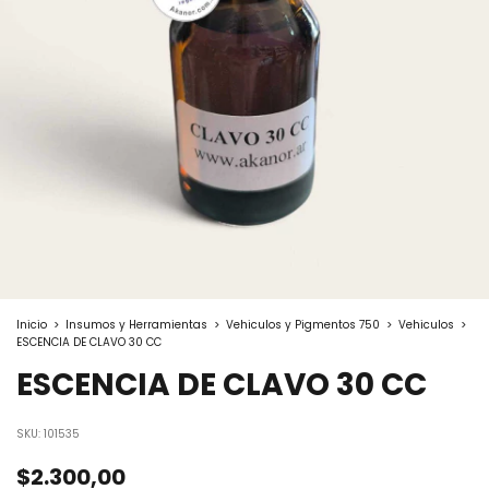
Inicio
>
Insumos y Herramientas
>
Vehiculos y Pigmentos 750
>
Vehiculos
>
ESCENCIA DE CLAVO 30 CC
ESCENCIA DE CLAVO 30 CC
SKU:
101535
$2.300,00