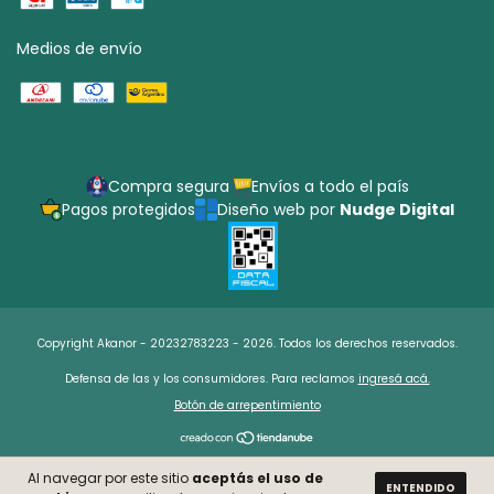
Medios de envío
Compra segura
Envíos a todo el país
Pagos protegidos
Diseño web por
Nudge Digital
Copyright Akanor - 20232783223 - 2026. Todos los derechos reservados.
Defensa de las y los consumidores. Para reclamos
ingresá acá.
Botón de arrepentimiento
Al navegar por este sitio
aceptás el uso de
ENTENDIDO