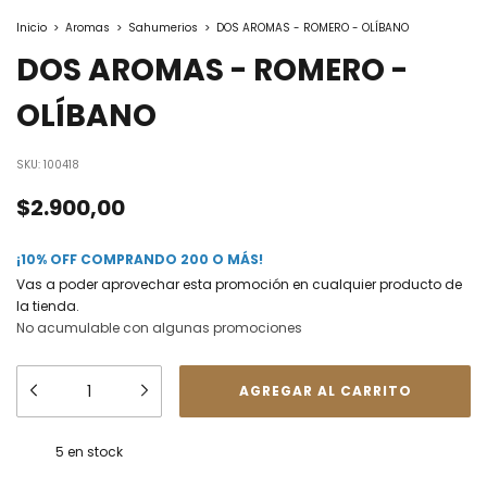
Inicio
>
Aromas
>
Sahumerios
>
DOS AROMAS - ROMERO - OLÍBANO
DOS AROMAS - ROMERO -
OLÍBANO
SKU:
100418
$2.900,00
¡10% OFF COMPRANDO 200 O MÁS!
Vas a poder aprovechar esta promoción en cualquier producto de
la tienda.
No acumulable con algunas promociones
5
en stock