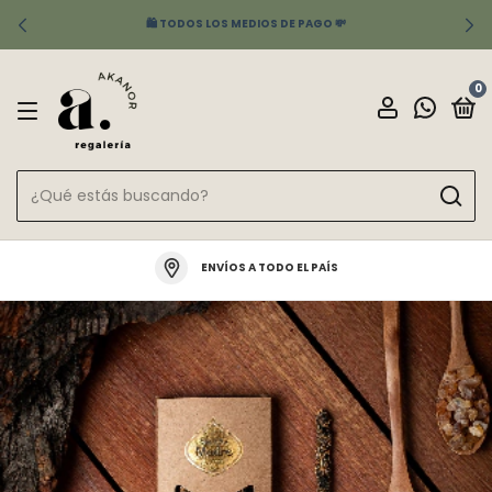
🛍️ TODOS LOS MEDIOS DE PAGO 💸
0
ENVÍOS A TODO EL PAÍS