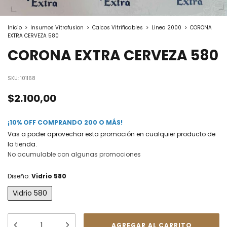
Inicio
>
Insumos Vitrofusion
>
Calcos Vitrificables
>
Linea 2000
>
CORONA
EXTRA CERVEZA 580
CORONA EXTRA CERVEZA 580
SKU:
101168
$2.100,00
¡10% OFF COMPRANDO 200 O MÁS!
Vas a poder aprovechar esta promoción en cualquier producto de
la tienda.
No acumulable con algunas promociones
Diseño:
Vidrio 580
Vidrio 580