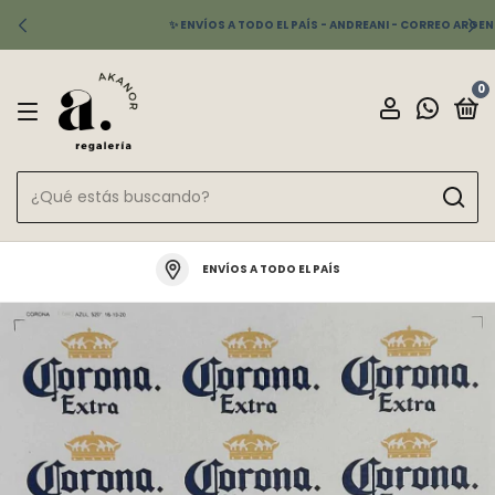
✨ ENVÍOS A TODO EL PAÍS - ANDREANI - CORREO ARGENTINO
0
ENVÍOS A TODO EL PAÍS