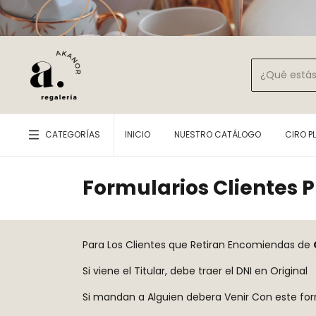
CATEGORÍAS
INICIO
NUESTRO CATÁLOGO
CIRO P
Formularios Clientes 
Para Los Clientes que Retiran Encomiendas de
Si viene el Titular, debe traer el DNI en Original
Si mandan a Alguien debera Venir Con este form