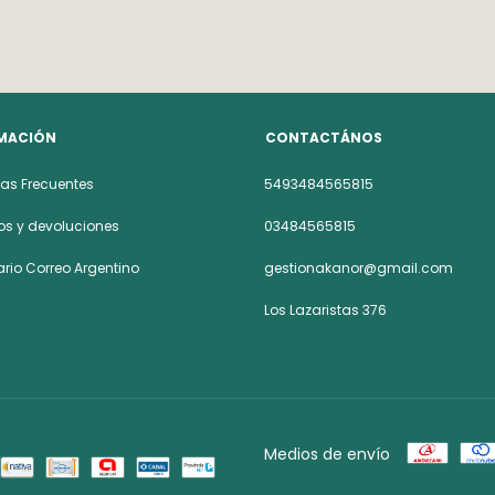
MACIÓN
CONTACTÁNOS
as Frecuentes
5493484565815
s y devoluciones
03484565815
rio Correo Argentino
gestionakanor@gmail.com
Los Lazaristas 376
Medios de envío