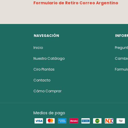
Formulario de Retiro Correo Argentino
NAVEGACIÓN
INFOR
Inicio
Pregunt
Nuestro Catálogo
Cambio
Ciro Plantas
Formula
Contacto
Cómo Comprar
Medios de pago