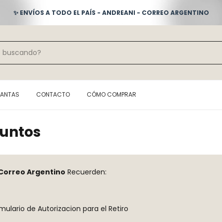
✨ ENVÍOS A TODO EL PAÍS - ANDREANI - CORREO ARGENTINO
LANTAS
CONTACTO
CÓMO COMPRAR
Puntos
Correo Argentino
Recuerden:
ulario de Autorizacion para el Retiro